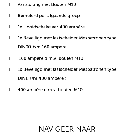
Aansluiting met Bouten M10
Bemeterd per afgaande groep
1x Hoofdschakelaar 400 ampère
1x Beveiligd met lastscheider Mespatronen type
DIN00 t/m 160 ampère :
160 ampère d.m.v. bouten M10
1x Beveiligd met lastscheider Mespatronen type
DIN1 t/m 400 ampère :
400 ampère d.m.v. bouten M10
NAVIGEER NAAR